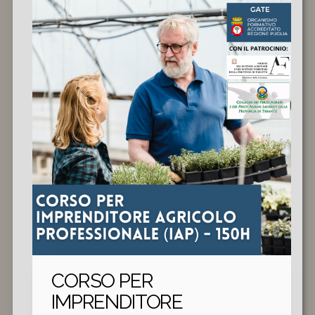
coloro che lo desiderano possono
sostenere gratuitamente l'esame e
ottenere la relativa certificazione.
CORSO PER
IMPRENDITORE