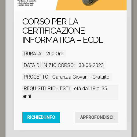
CORSO PER LA
CERTIFICAZIONE
INFORMATICA – ECDL
DURATA:
200 Ore
DATA DI INIZIO CORSO:
30-06-2023
PROGETTO
Garanzia Giovani - Gratuito
REQUISITI RICHIESTI
età dai 18 ai 35
anni
RICHIEDI INFO
APPROFONDISCI