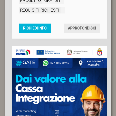
PROGETTO
GRATUITI
REQUISITI RICHIESTI
RICHIEDI INFO
APPROFONDISCI