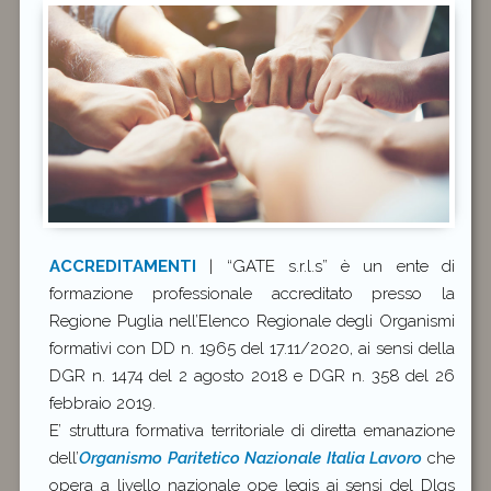
ACCREDITAMENTI
| “GATE s.r.l.s” è un ente di
formazione professionale accreditato presso la
Regione Puglia nell’Elenco Regionale degli Organismi
formativi con DD n. 1965 del 17.11/2020, ai sensi della
DGR n. 1474 del 2 agosto 2018 e DGR n. 358 del 26
febbraio 2019.
E’ struttura formativa territoriale di diretta emanazione
dell’
Organismo Paritetico Nazionale Italia Lavoro
che
opera a livello nazionale ope legis ai sensi del Dlgs