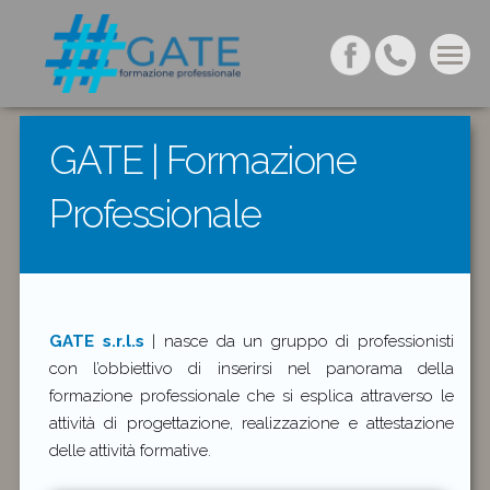
GATE | Formazione
Professionale
GATE s.r.l.s
| nasce da un gruppo di professionisti
con l’obbiettivo di inserirsi nel panorama della
formazione professionale che si esplica attraverso le
attività di progettazione, realizzazione e attestazione
delle attività formative.