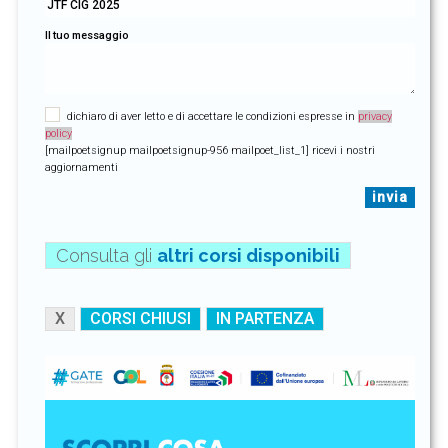
Il tuo messaggio
dichiaro di aver letto e di accettare le condizioni espresse in
privacy
policy
[mailpoetsignup mailpoetsignup-956 mailpoet_list_1] ricevi i nostri
aggiornamenti
Consulta gli
altri corsi disponibili
X
CORSI CHIUSI
IN PARTENZA