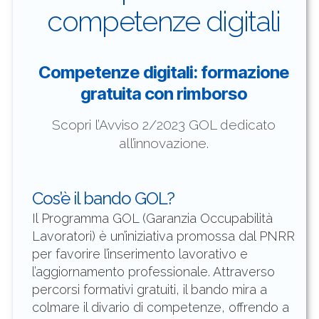
competenze digitali
Competenze digitali: formazione
gratuita con rimborso
Scopri l’Avviso 2/2023 GOL dedicato
all’innovazione.
Cos’è il bando GOL?
Il Programma GOL (Garanzia Occupabilità
Lavoratori) è un’iniziativa promossa dal PNRR
per favorire l’inserimento lavorativo e
l’aggiornamento professionale. Attraverso
percorsi formativi gratuiti, il bando mira a
colmare il divario di competenze, offrendo a