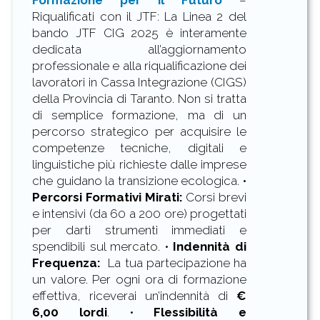
Formazione per il Futuro
–
Riqualificati con il JTF: La Linea 2 del
bando JTF CIG 2025 è interamente
dedicata all’aggiornamento
professionale e alla riqualificazione dei
lavoratori in Cassa Integrazione (CIGS)
della Provincia di Taranto. Non si tratta
di semplice formazione, ma di un
percorso strategico per acquisire le
competenze tecniche, digitali e
linguistiche più richieste dalle imprese
che guidano la transizione ecologica. •
Percorsi Formativi Mirati:
Corsi brevi
e intensivi (da 60 a 200 ore) progettati
per darti strumenti immediati e
spendibili sul mercato. •
Indennità di
Frequenza:
La tua partecipazione ha
un valore. Per ogni ora di formazione
effettiva, riceverai un’indennità di
€
6,00 lordi
. •
Flessibilità e