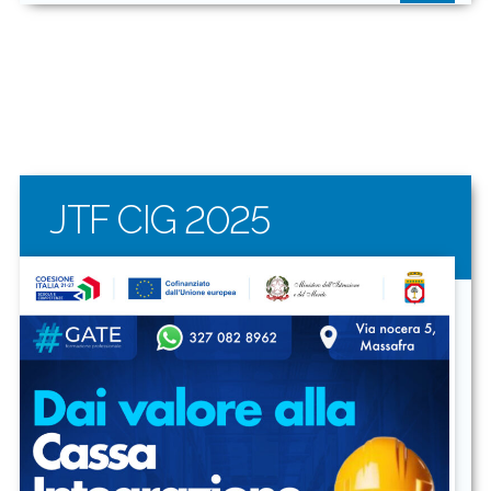
JTF CIG 2025