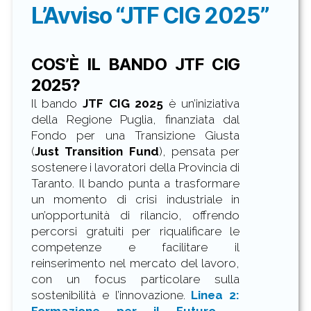
L’Avviso “JTF CIG 2025”
COS’È IL BANDO JTF CIG
2025?
Il bando
JTF CIG 2025
è un’iniziativa
della Regione Puglia, finanziata dal
Fondo per una Transizione Giusta
(
Just Transition Fund
), pensata per
sostenere i lavoratori della Provincia di
Taranto. Il bando punta a trasformare
un momento di crisi industriale in
un’opportunità di rilancio, offrendo
percorsi gratuiti per riqualificare le
competenze e facilitare il
reinserimento nel mercato del lavoro,
con un focus particolare sulla
sostenibilità e l’innovazione.
Linea 2: