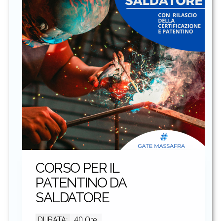
CORSO PER IL
PATENTINO DA
SALDATORE
DURATA:
40 Ore