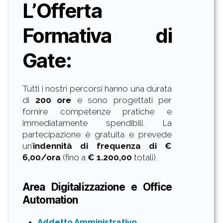
L’Offerta
Formativa di
Gate:
Tutti i nostri percorsi hanno una durata
di
200 ore
e sono progettati per
fornire competenze pratiche e
immediatamente spendibili. La
partecipazione è gratuita e prevede
un’
indennità di frequenza di
€
6,00/ora
(fino a
€ 1.200,00
totali).
Area Digitalizzazione e Office
Automation
Addetto Amministrativo