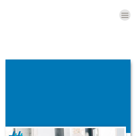
CORSI GOL
FORMAZIONE PER
L’ACQUISIZIONE DI
COMPETENZE DIGITALI