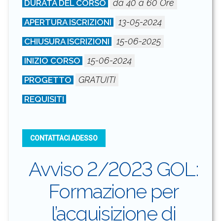
da 40 a 60 Ore
DURATA DEL CORSO
13-05-2024
APERTURA ISCRIZIONI
15-06-2025
CHIUSURA ISCRIZIONI
15-06-2024
INIZIO CORSO
GRATUITI
PROGETTO
REQUISITI
CONTATTACI ADESSO
Avviso 2/2023 GOL:
Formazione per
l’acquisizione di