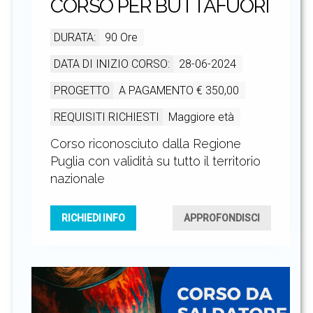
CORSO PER BUTTAFUORI
DURATA:
90 Ore
DATA DI INIZIO CORSO:
28-06-2024
PROGETTO
A PAGAMENTO € 350,00
REQUISITI RICHIESTI
Maggiore età
Corso riconosciuto dalla Regione
Puglia con validità su tutto il territorio
nazionale
RICHIEDI INFO
APPROFONDISCI